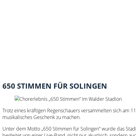
650 STIMMEN FÜR SOLINGEN
Trotz eines kräftigen Regenschauers versammelten sich am 11
musikalisches Geschenk zu machen.
Unter dem Motto „650 Stimmen für Solingen“ wurde das Stadion
begleitet von einer Live-Band, nicht nur akustisch, sondern a