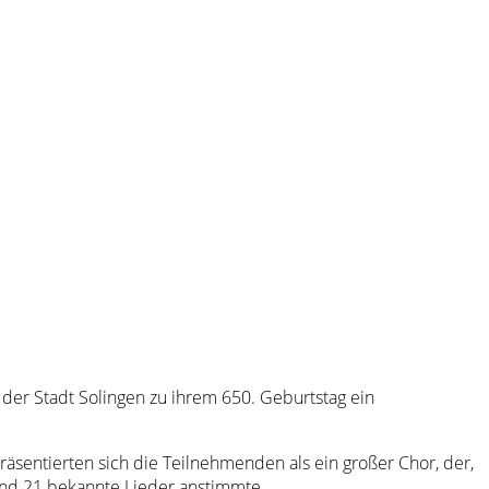
der Stadt Solingen zu ihrem 650. Geburtstag ein
äsentierten sich die Teilnehmenden als ein großer Chor, der,
 und 21 bekannte Lieder anstimmte.