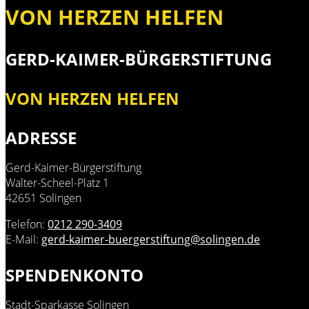
VON HERZEN HELFEN
GERD-KAIMER-BÜRGERSTIFTUNG
VON HERZEN HELFEN
ADRESSE
Gerd-Kaimer-Bürgerstiftung
Walter-Scheel-Platz 1
42651 Solingen
Telefon:
0212 290-3409
E-Mail:
gerd-kaimer-buergerstiftung@solingen.de
SPENDENKONTO
Stadt-Sparkasse Solingen