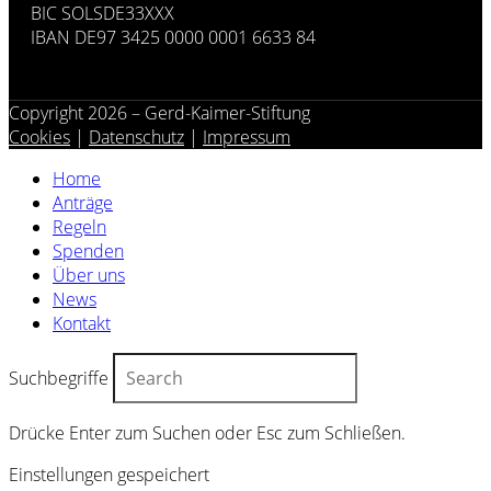
BIC SOLSDE33XXX
IBAN DE97 3425 0000 0001 6633 84
Copyright 2026 – Gerd-Kaimer-Stiftung
Cookies
|
Datenschutz
|
Impressum
Home
Anträge
Regeln
Spenden
Über uns
News
Kontakt
Suchbegriffe
Drücke Enter zum Suchen oder Esc zum Schließen.
Einstellungen gespeichert