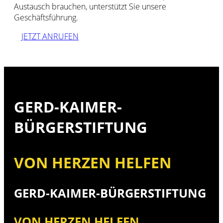
Austausch brauchen, unterstützt Sie unsere
Geschäftsführung.
JETZT ANRUFEN
GERD-KAIMER-
BÜRGERSTIFTUNG
VON HERZEN HELFEN
GERD-KAIMER-BÜRGERSTIFTUNG
VON HERZEN HELFEN