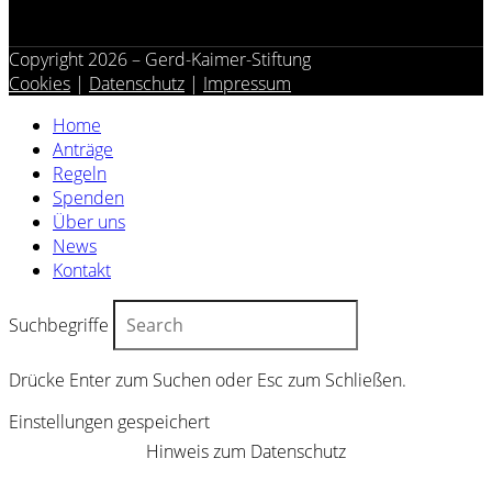
Copyright 2026 – Gerd-Kaimer-Stiftung
Cookies
|
Datenschutz
|
Impressum
Home
Anträge
Regeln
Spenden
Über uns
News
Kontakt
Suchbegriffe
Drücke Enter zum Suchen oder Esc zum Schließen.
Einstellungen gespeichert
Hinweis zum Datenschutz