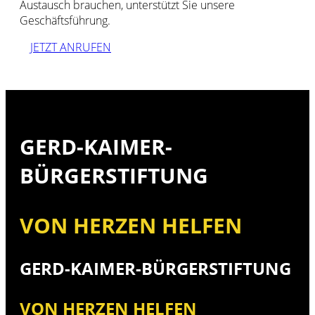
Austausch brauchen, unterstützt Sie unsere
Geschäftsführung.
JETZT ANRUFEN
GERD-KAIMER-
BÜRGERSTIFTUNG
VON HERZEN HELFEN
GERD-KAIMER-BÜRGERSTIFTUNG
VON HERZEN HELFEN